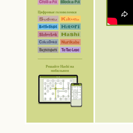
Цифровые головоломки
Решайте Hashi на
мобильном