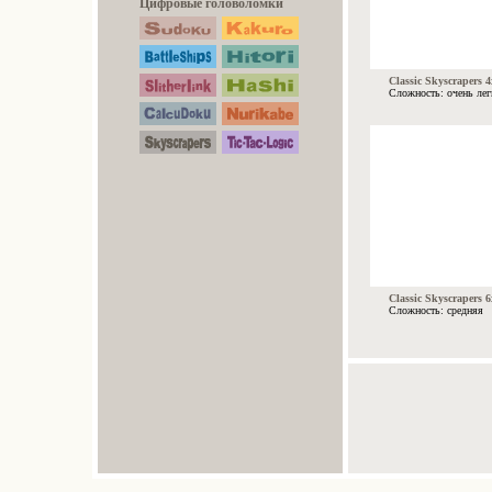
Цифровые головоломки
Classic Skyscrapers 4
Сложность: очень лег
Classic Skyscrapers 6
Сложность: средняя