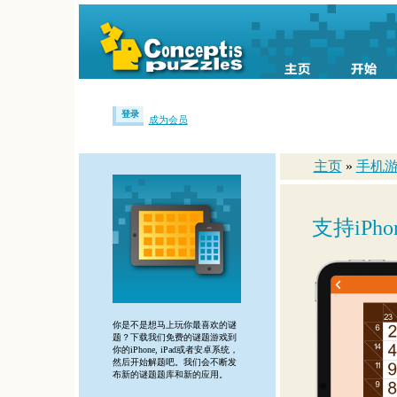
登录
成为会员
主页
»
手机
支持iPh
你是不是想马上玩你最喜欢的谜
题？下载我们免费的谜题游戏到
你的iPhone, iPad或者安卓系统，
然后开始解题吧。我们会不断发
布新的谜题题库和新的应用。