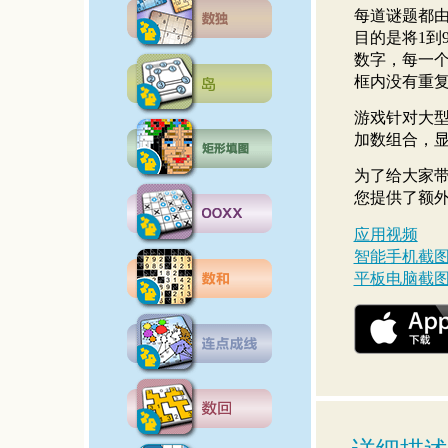
每道谜题都
目的是将1到
数字，每一
框内没有重
游戏针对大
加数组合，
为了给大家
您提供了额
应用视频
智能手机截
平板电脑截