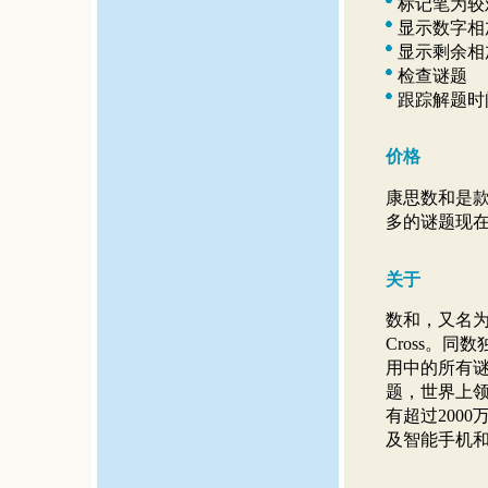
标记笔为较
显示数字相
显示剩余相
检查谜题
跟踪解题时
价格
康思数和是款
多的谜题现
关于
数和，又名为大家熟
Cross。
用中的所有谜题均
题，世界上
有超过200
及智能手机