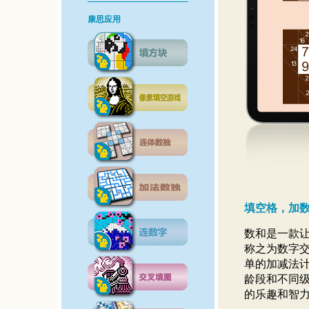
康思应用
填空格，加
数和是一款
称之为数字
单的加减法
龄段和不同
的乐趣和智