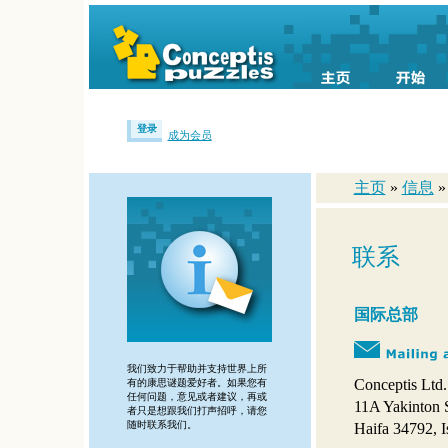
登录
成为会员
主页
»
信息
联系
国际总部
我们致力于帮助并支持世界上所
Conceptis Ltd.
有的康思谜题爱好者。如果您有
任何问题，意见或者建议，再或
11A Yakinton S
者只是想跟我们打声招呼，请您
随时联系我们。‎
Haifa 34792, I