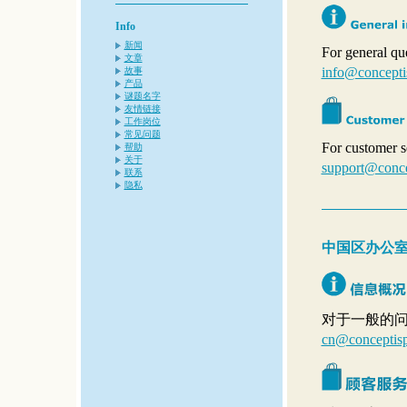
Info
新闻
For general qu
文章
info@concepti
故事
产品
谜题名字
友情链接
工作岗位
常见问题
For customer se
帮助
关于
support@conce
联系
隐私
中国区办公
对于一般的
cn@conceptisp