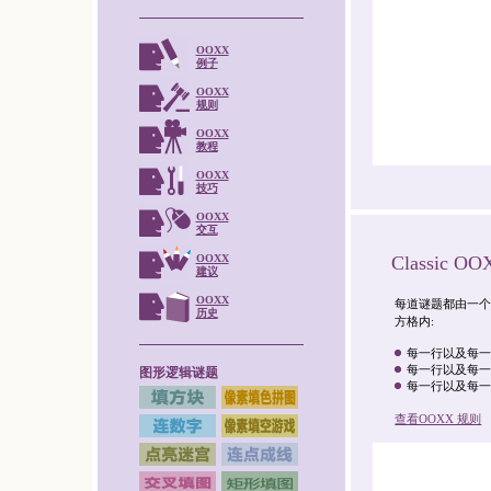
OOXX
例子
OOXX
规则
OOXX
教程
OOXX
技巧
OOXX
交互
Classic OO
OOXX
建议
OOXX
每道谜题都由一个
历史
方格内:
每一行以及每一
每一行以及每一
图形逻辑谜题
每一行以及每
查看OOXX 规则