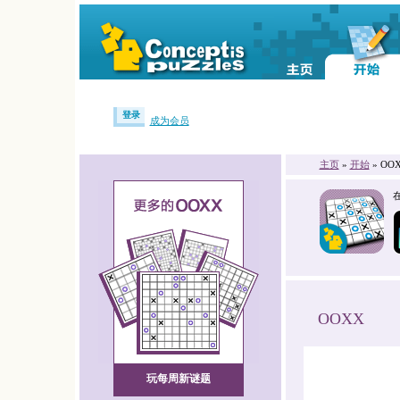
登录
成为会员
主页
»
开始
» OO
OOXX
玩每周新谜题