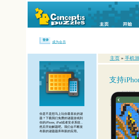
登录
成为会员
主页
»
手机
支持iPho
你是不是想马上玩你最喜欢的谜
题？下载我们免费的谜题游戏到
你的iPhone, iPad或者安卓系统，
然后开始解题吧。我们会不断发
布新的谜题题库和新的应用。