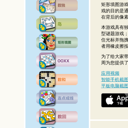
矩形填图游
戏的目的是
在背后的像
本游戏具有
型谜题游戏
住光标并拖
者用橡皮擦
为了给大家
周为您提供
应用视频
智能手机截
平板电脑截