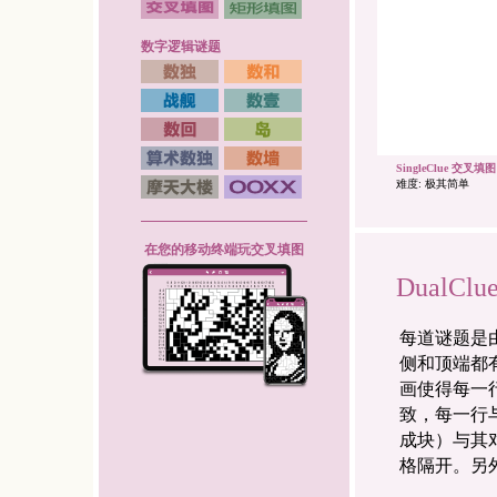
数字逻辑谜题
SingleClue 交叉填图 
难度: 极其简单
在您的移动终端玩交叉填图
DualCl
每道谜题是
侧和顶端都
画使得每一
致，每一行
成块）与其
格隔开。另