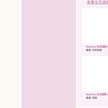
查看交叉填
DualClue 交叉填图 1
难度: 非常简单
DualClue 交叉填图 2
难度: 简单