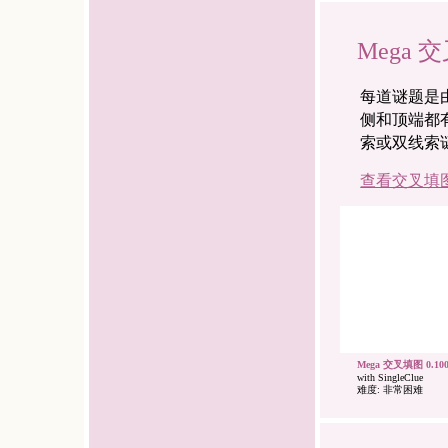
Mega 
每道谜题是
侧和顶端都
索或双线索
查看交叉填
Mega 交叉填图 0.100
with SingleClue
难度: 非常困难