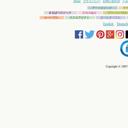
About
プライバシー
お問い合わせ
ヘ
アートロジック
モ
まるばつロジック
クロスぬり
ブリッジパズル
かべパズル
スクエアピクト
点つなぎパズル
English
Deutsch
Copyright © 1997-2