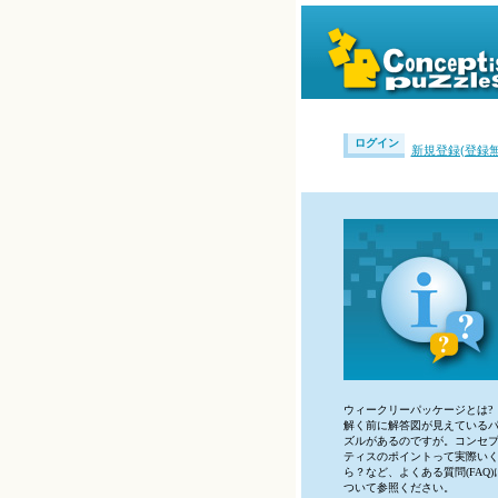
ログイン
新規登録(登録無
ウィークリーパッケージとは?
解く前に解答図が見えている
ズルがあるのですが。コンセ
ティスのポイントって実際い
ら？など、よくある質問(FAQ)
ついて参照ください。