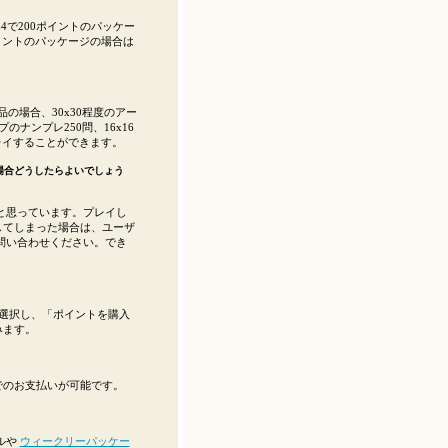
4で200ポイントのパッケー
ポイントのパッケージの場合は
品の場合、30x30程度のアー
のナンプレ250問、16x16
プレイすることができます。
場合どうしたらよいでしょう
と思っています。プレイし
してしまった場合は、ユーザ
問い合わせください。でき
選択し、「ポイントを購入
みます。
yPalでのお支払いが可能です。
ルや
ウィークリーパッケー