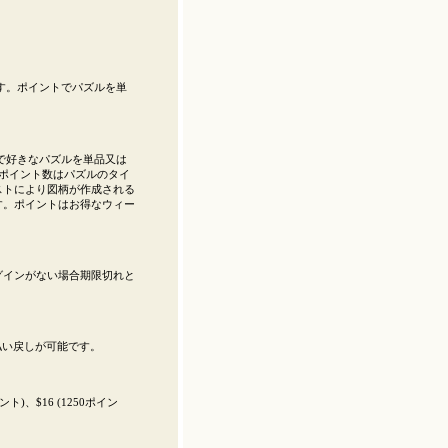
す。ポイントでパズルを単
で好きなパズルを単品又は
ポイント数はパズルのタイ
ストにより図柄が作成される
す。ポイントはお得なウィー
ログインがない場合期限切れと
払い戻しが可能です。
イント)、$16 (1250ポイン