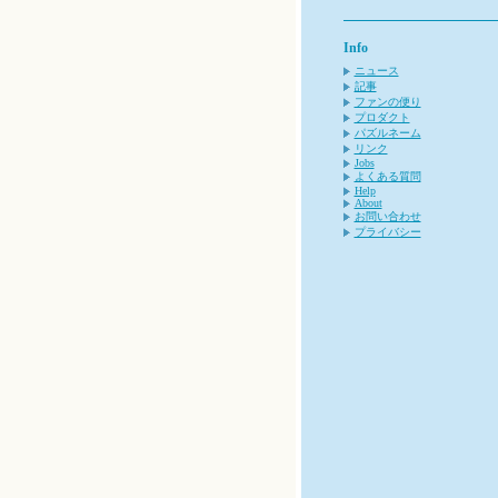
Info
ニュース
記事
ファンの便り
プロダクト
パズルネーム
リンク
Jobs
よくある質問
Help
About
お問い合わせ
プライバシー