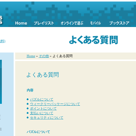
料)
Home
»
その他
» よくある質問
よくある質問
内容
パズルについて
ウィークリーパッケージについて
ポイントについて
支払いについて
パ
セキュリティについて
プ
く
に
パズルについて