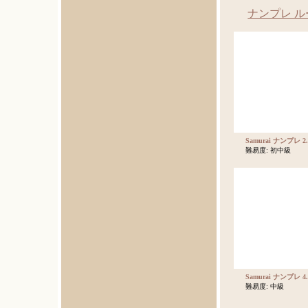
ナンプレ ル
Samurai ナンプレ 2.
難易度: 初中級
Samurai ナンプレ 4.
難易度: 中級