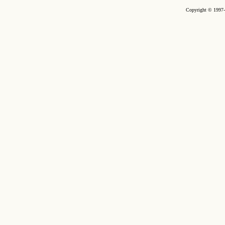
Copyright © 1997-2