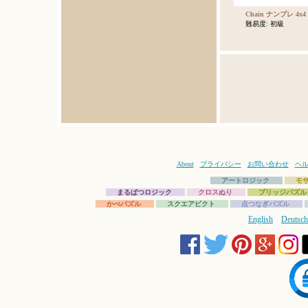
Chain ナンプレ 4x4
難易度: 初級
About
プライバシー
お問い合わせ
ヘ
アートロジック
モ
まるばつロジック
クロスぬり
ブリッジパズル
かべパズル
スクエアピクト
点つなぎパズル
English
Deutsch