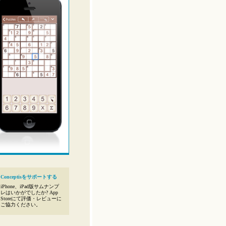
Conceptisをサポートする
iPhone、iPad版サムナンプ
レはいかがでしたか? App
Storeにて評価・レビューに
ご協力ください。