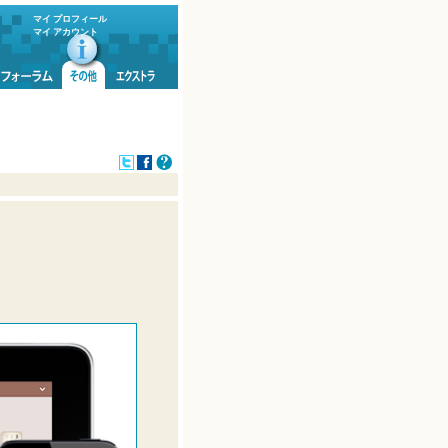
マイ プロフィール
マイ アカウント