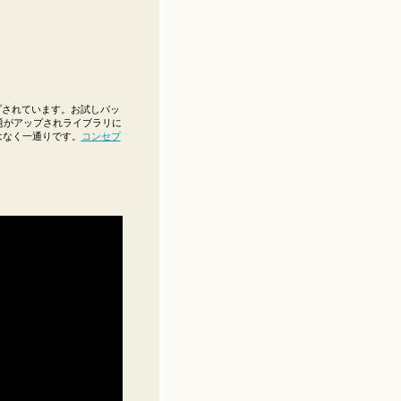
プされています。お試しパッ
題がアップされライブラリに
はなく一通りです。
コンセプ