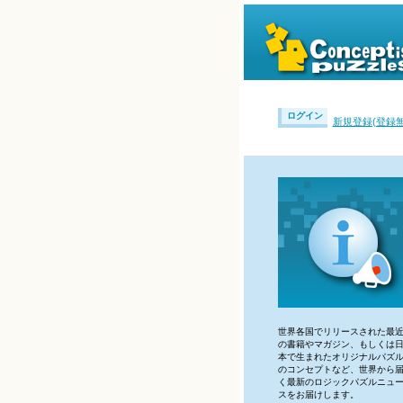
ログイン
新規登録(登録無
世界各国でリリースされた最
の書籍やマガジン、もしくは
本で生まれたオリジナルパズ
のコンセプトなど、世界から
く最新のロジックパズルニュ
スをお届けします。