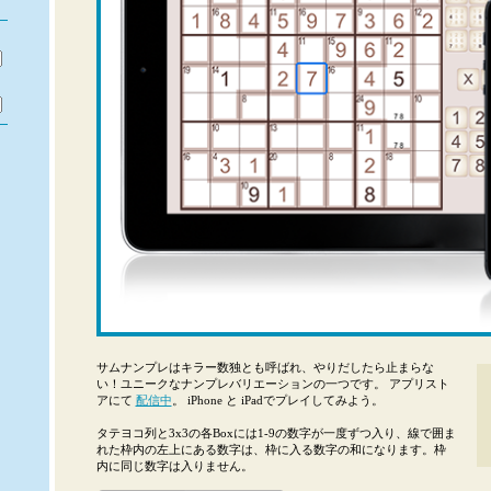
サムナンプレはキラー数独とも呼ばれ、やりだしたら止まらな
い！ユニークなナンプレバリエーションの一つです。 アプリスト
アにて
配信中
。 iPhone と iPadでプレイしてみよう。
タテヨコ列と3x3の各Boxには1-9の数字が一度ずつ入り、線で囲ま
れた枠内の左上にある数字は、枠に入る数字の和になります。枠
内に同じ数字は入りません。