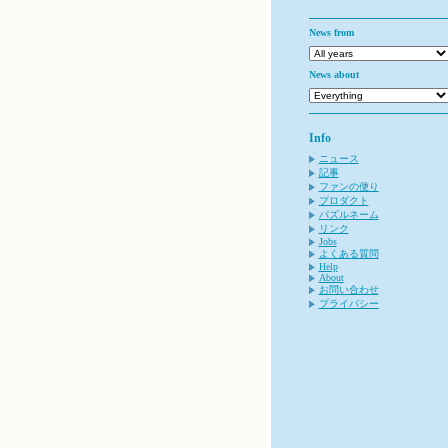
News from
News about
Info
ニュース
記事
ファンの便り
プロダクト
パズルネーム
リンク
Jobs
よくある質問
Help
About
お問い合わせ
プライバシー