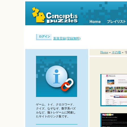
ログイン
新規登録(登録無料)
Home
»
その他
» 
ゲーム、トイ、クロスワード、
クイズ、なぞなぞ、数字系パズ
ルなど、脳トレゲームに関連し
たサイトのリンク集です。