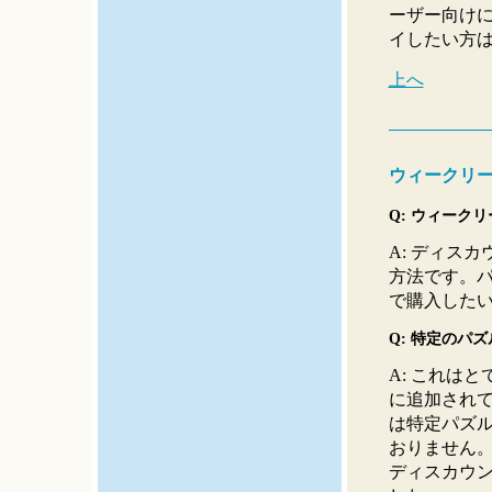
ーザー向けに
イしたい方
上へ
ウィークリー
Q: ウィーク
A: ディス
方法です。
で購入した
Q: 特定のパ
A: これは
に追加され
は特定パズ
おりません
ディスカウ