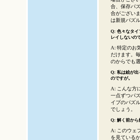
合、保存パ
合がござい
は新規パズ
Q: 色々なタ
レイしないの
A: 特定の
だけます。
のからでも
Q: 私は絵が
のですが。
A: こんな方
一点ずつパ
イプのパズ
でしょう。
Q: 解く前か
A: このウ
を見ている