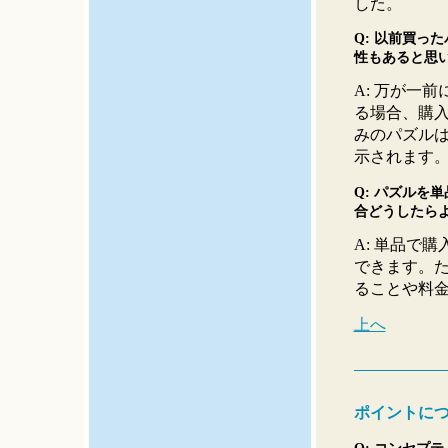
した。
Q: 以前買っ
性もあると思
A: 万が一
る場合、購
みのパズル
示されます
Q: パズルを
合どうしたら
A: 単品で
できます。
ることや料
上へ
ポイントに