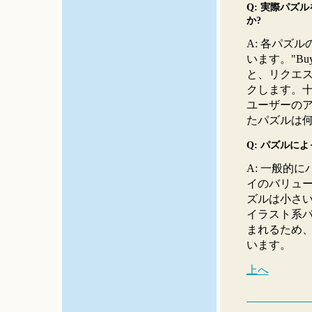
Q: 実際パズ
か?
A: 各パズ
います。"Bu
と、リクエ
クします。
ユーザーの
たパズルは
Q: パズルに
A: 一般的
イのバリュ
ズルは小さ
イラスト系
まれるため
います。
上へ