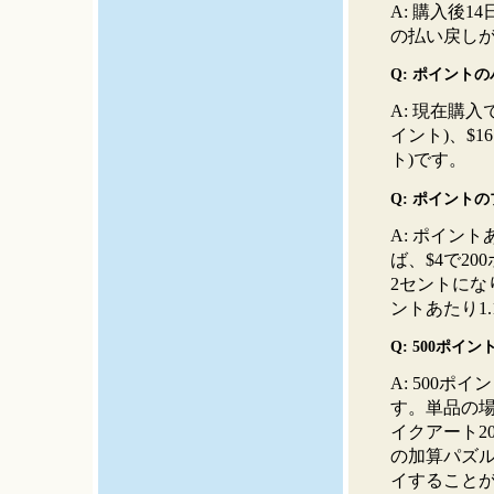
A: 購入後
の払い戻し
Q: ポイント
A: 現在購入
イント)、$16 
ト)です。
Q: ポイント
A: ポイン
ば、$4で2
2セントにな
ントあたり1
Q: 500ポイ
A: 500
す。単品の場合
イクアート20
の加算パズル
イすること