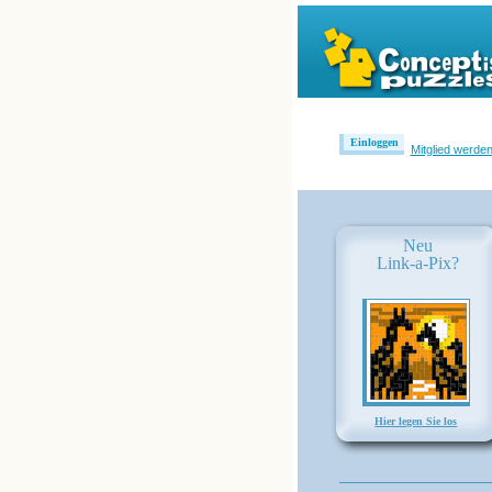
Einloggen
Mitglied werde
Neu
Link-a-Pix?
Hier legen Sie los