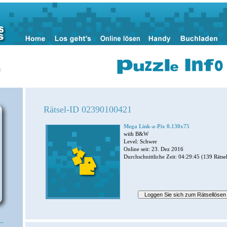
n
Rätsel-ID 02390100421
Mega Link-a-Pix 0.130x75
with B&W
Level: Schwer
Online seit: 23. Dez 2016
Durchschnittliche Zeit: 04:29:45 (139 Rätsel