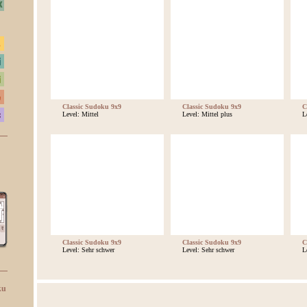
Classic Sudoku 9x9
Classic Sudoku 9x9
C
Level: Mittel
Level: Mittel plus
L
Classic Sudoku 9x9
Classic Sudoku 9x9
C
Level: Sehr schwer
Level: Sehr schwer
L
ku