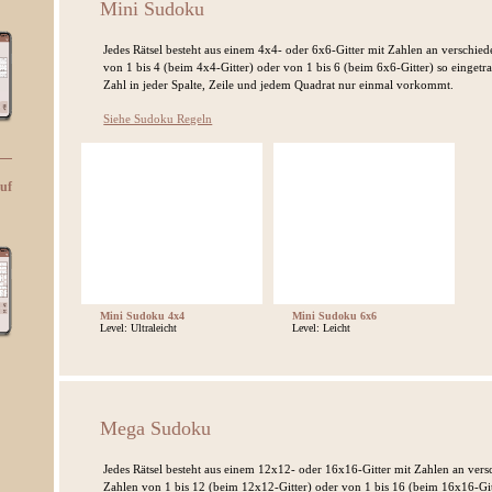
Mini Sudoku
Jedes Rätsel besteht aus einem 4x4- oder 6x6-Gitter mit Zahlen an verschiede
von 1 bis 4 (beim 4x4-Gitter) oder von 1 bis 6 (beim 6x6-Gitter) so einget
Zahl in jeder Spalte, Zeile und jedem Quadrat nur einmal vorkommt.
Siehe Sudoku Regeln
auf
Mini Sudoku 4x4
Mini Sudoku 6x6
Level: Ultraleicht
Level: Leicht
Mega Sudoku
Jedes Rätsel besteht aus einem 12x12- oder 16x16-Gitter mit Zahlen an versc
Zahlen von 1 bis 12 (beim 12x12-Gitter) oder von 1 bis 16 (beim 16x16-Git