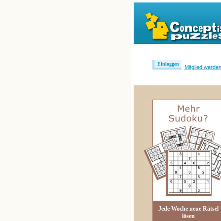
Einloggen
Mitglied werde
Jede Woche neue Rätsel
lösen