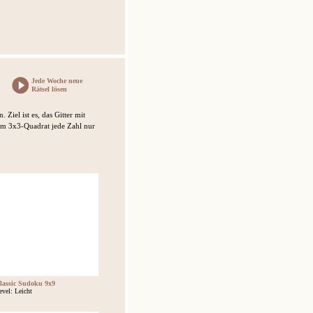
Jede Woche neue
Rätsel lösen
 Ziel ist es, das Gitter mit
edem 3x3-Quadrat jede Zahl nur
lassic Sudoku 9x9
evel: Leicht