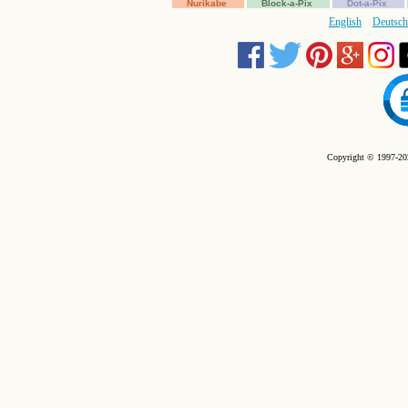
Nurikabe
Block-a-Pix
Dot-a-Pix
English
Deutsch
Copyright © 1997-202