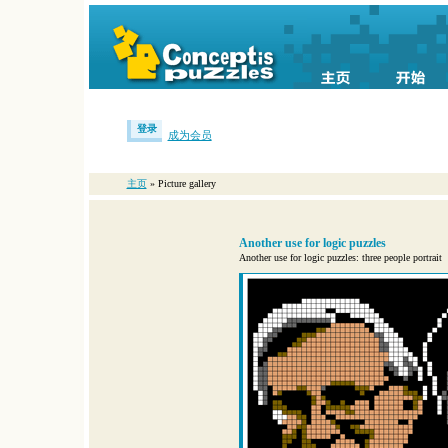
登录
成为会员
主页
» Picture gallery
Another use for logic puzzles
Another use for logic puzzles: three people portrait