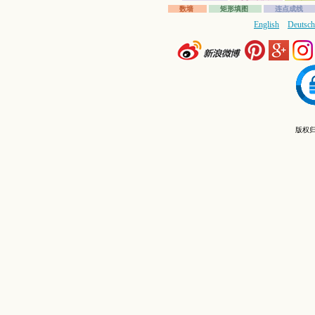
数墙
矩形填图
连点成线
English
Deutsch
版权归