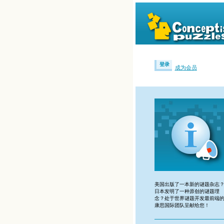
登录
成为会员
美国出版了一本新的谜题杂志
日本发明了一种原创的谜题理
念？处于世界谜题开发最前端
康思国际团队呈献给您！