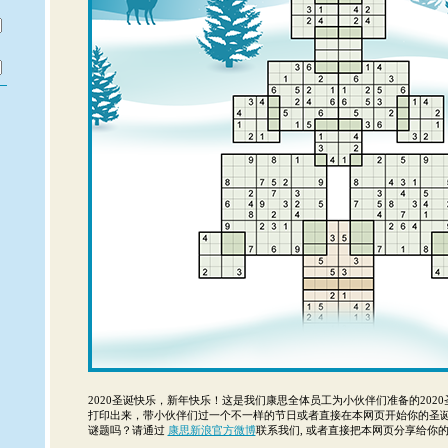
2020圣诞快乐，新年快乐！这是我们康思全体员工为小伙伴们准备的2020圣
打印出来，带小伙伴们过一个不一样的节日或者直接在本网页开始你的圣诞
谜题吗？请通过
康思新浪官方微博
联系我们, 或者直接把本网页分享给你