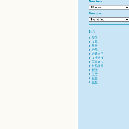
News from
News about
Info
新闻
文章
故事
产品
谜题名字
友情链接
工作岗位
常见问题
帮助
关于
联系
隐私