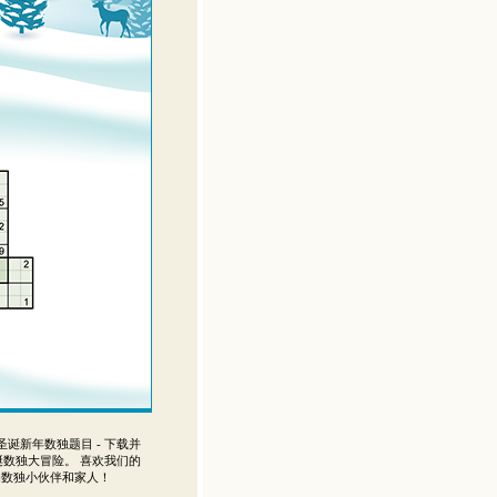
诞新年数独题目 - 下载并
数独大冒险。 喜欢我们的
的数独小伙伴和家人！