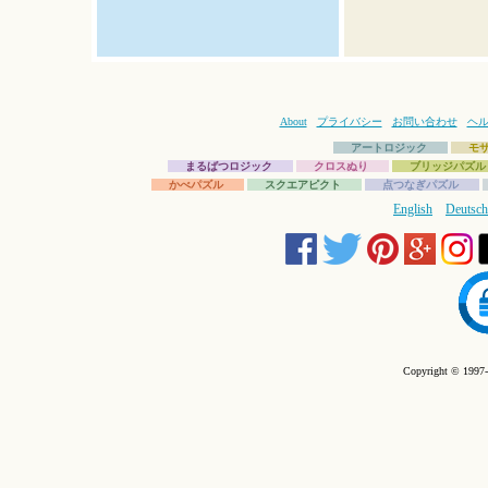
About
プライバシー
お問い合わせ
ヘ
アートロジック
モ
まるばつロジック
クロスぬり
ブリッジパズル
かべパズル
スクエアピクト
点つなぎパズル
English
Deutsch
Copyright © 1997-2