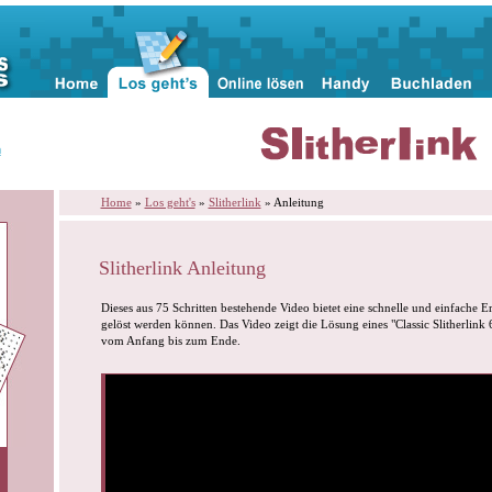
n
Home
»
Los geht's
»
Slitherlink
» Anleitung
Slitherlink Anleitung
Dieses aus 75 Schritten bestehende Video bietet eine schnelle und einfache Er
gelöst werden können. Das Video zeigt die Lösung eines "Classic Slitherlink 6x
vom Anfang bis zum Ende.