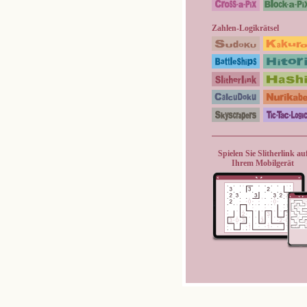
Zahlen-Logikrätsel
Spielen Sie Slitherlink au
Ihrem Mobilgerät