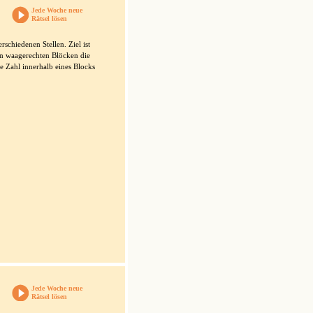
Jede Woche neue
Rätsel lösen
schiedenen Stellen. Ziel ist
 den waagerechten Blöcken die
e Zahl innerhalb eines Blocks
Jede Woche neue
Rätsel lösen