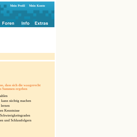
Mein Profil
Mein Konto
 so, dass sich die waagerecht
en Summen ergeben
Zahlen
, kann süchtig machen
 lernen
hen Kenntnisse
 Schwierigkeitsgraden
ken und Schlussfolgern