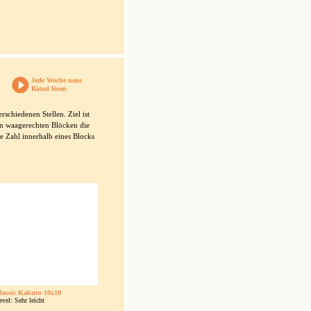
Jede Woche neue
Rätsel lösen
schiedenen Stellen. Ziel ist
 den waagerechten Blöcken die
e Zahl innerhalb eines Blocks
lassic Kakuro 10x10
evel: Sehr leicht