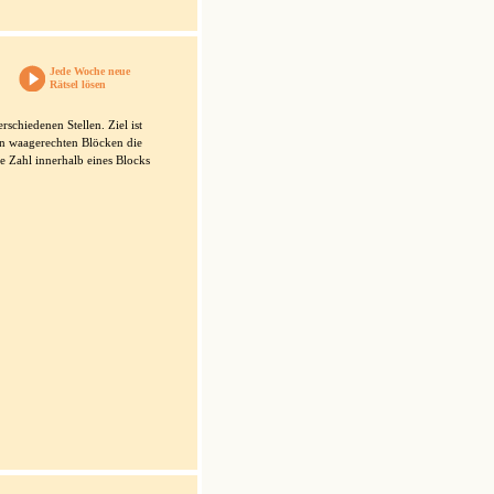
Jede Woche neue
Rätsel lösen
schiedenen Stellen. Ziel ist
 den waagerechten Blöcken die
e Zahl innerhalb eines Blocks