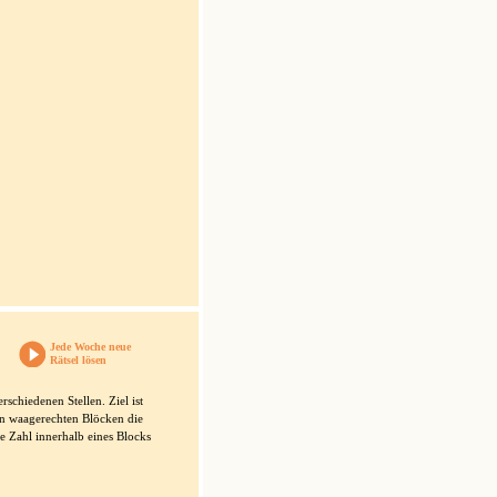
Jede Woche neue
Rätsel lösen
schiedenen Stellen. Ziel ist
 den waagerechten Blöcken die
e Zahl innerhalb eines Blocks