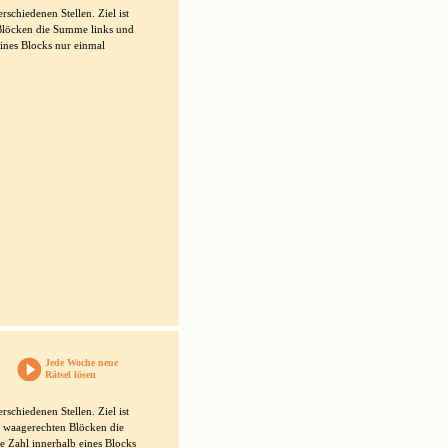
schiedenen Stellen. Ziel ist
n Blöcken die Summe links und
eines Blocks nur einmal
Jede Woche neue
Rätsel lösen
schiedenen Stellen. Ziel ist
den waagerechten Blöcken die
e Zahl innerhalb eines Blocks