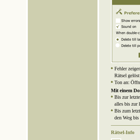
Fehler zeige
Rätsel gelöst
Ton an: Öffn
Mit einem Dop
Bis zur letz
alles bis zu
Bis zum letz
den Weg bis 
Rätsel-Info