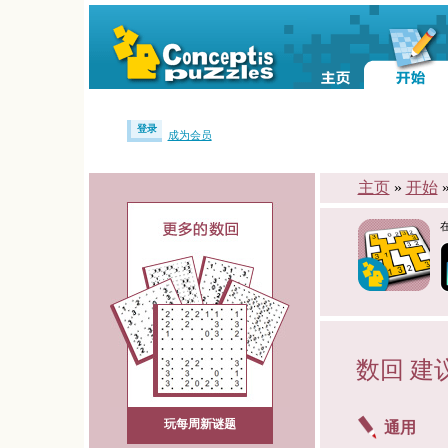
登录
成为会员
主页
»
开始
数回 建
玩每周新谜题
通用