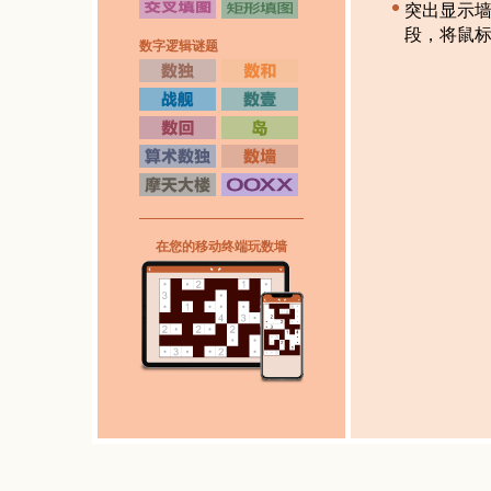
突出显示
段，将鼠
数字逻辑谜题
在您的移动终端玩数墙