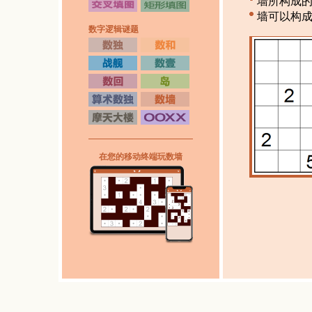
墙所构成的
墙可以构
数字逻辑谜题
在您的移动终端玩数墙