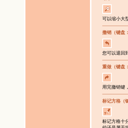
可以缩小大
撤销（键盘
您可以退回
重做（键盘
用完撤销键
标记方格（
标记方格十
屿还是属于