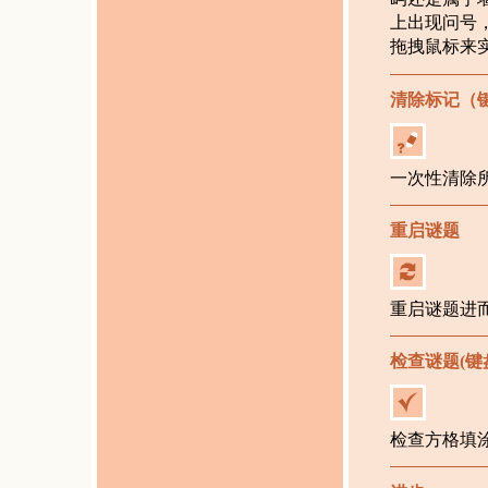
上出现问号
拖拽鼠标来
清除标记（
一次性清除
重启谜题
重启谜题进
检查谜题(键
检查方格填