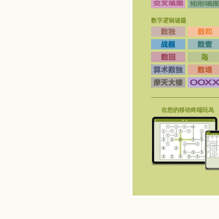
数字逻辑谜题
在您的移动终端玩岛