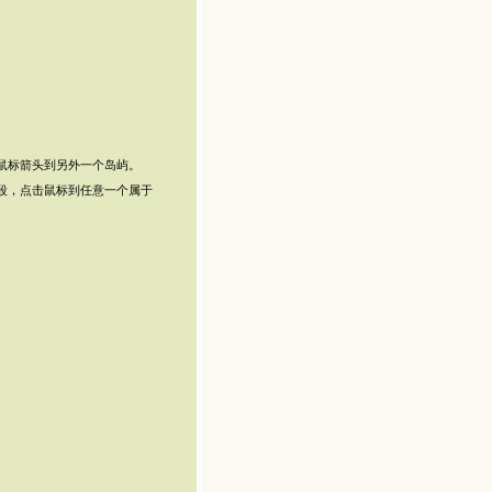
鼠标箭头到另外一个岛屿。
段，点击鼠标到任意一个属于