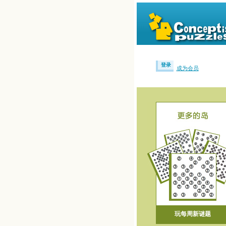
登录
成为会员
玩每周新谜题