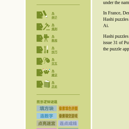
under the nam
In France, De
岛
例子
Hashi puzzles
Ai.
岛
规则
Hashi puzzles
岛
教程
issue 31 of Pu
the puzzle ap
岛
技巧
岛
交互
岛
建议
岛
历史
图形逻辑谜题