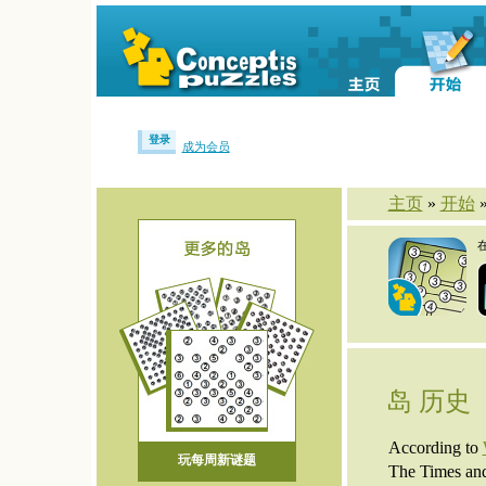
登录
成为会员
主页
»
开始
岛 历史
According to
玩每周新谜题
The Times and