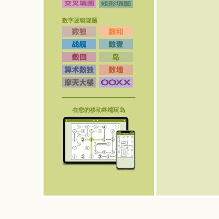
数字逻辑谜题
在您的移动终端玩岛