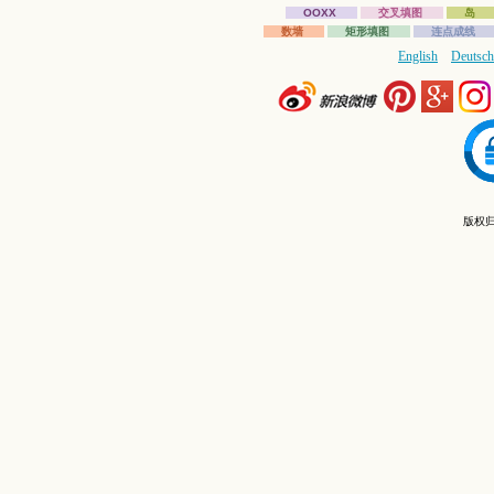
OOXX
交叉填图
岛
数墙
矩形填图
连点成线
English
Deutsch
版权归