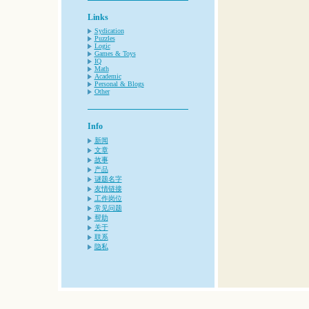
Links
Sydication
Puzzles
Logic
Games & Toys
IQ
Math
Academic
Personal & Blogs
Other
Info
新闻
文章
故事
产品
谜题名字
友情链接
工作岗位
常见问题
帮助
关于
联系
隐私