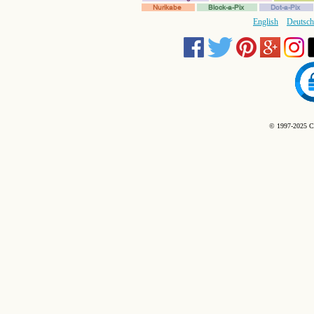
Nurikabe
Block-a-Pix
Dot-a-Pix
English
Deutsch
© 1997-2025 C