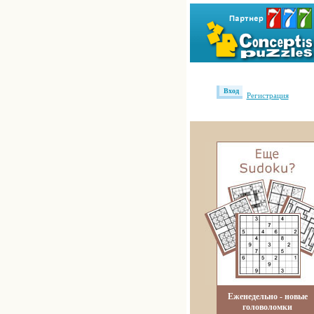
Вход
Регистрация
Еженедельно - новые
головоломки