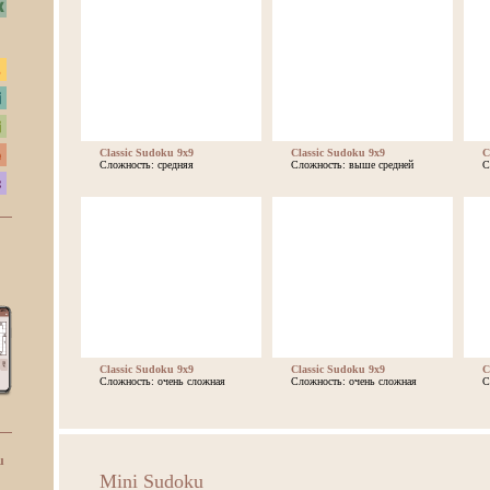
Classic Sudoku 9x9
Classic Sudoku 9x9
C
Сложность: средняя
Сложность: выше средней
С
Classic Sudoku 9x9
Classic Sudoku 9x9
C
Сложность: очень сложная
Сложность: очень сложная
С
u
Mini Sudoku