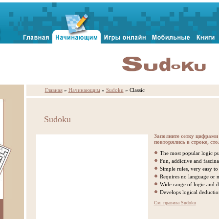
Главная
»
Начинающим
»
Sudoku
» Classic
Sudoku
Заполните сетку цифрами 
повторялись в строке, сто
The most popular logic pu
Fun, addictive and fascina
Simple rules, very easy to
Requires no language or m
Wide range of logic and di
Develops logical deductio
См. правила Sudoku