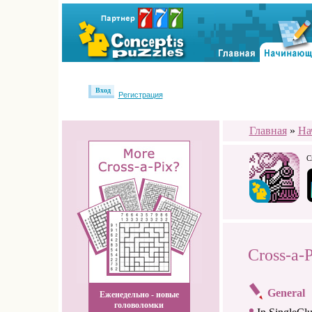
Вход
Регистрация
Главная
»
На
С
Cross-a-
General
Еженедельно - новые
головоломки