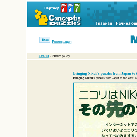
Вход
Регистрация
Главная
» Picture gallery
Bringing Nikoli's puzzles from Japan to 
Bringing Nikoli's puzzles from Japan to the west: o