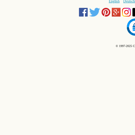
English
Deutsch
© 1997-2025 C