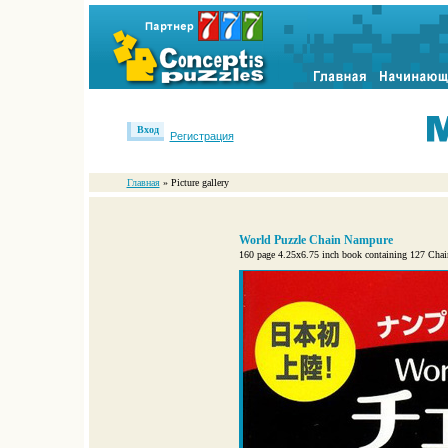
Вход
Регистрация
Главная
» Picture gallery
World Puzzle Chain Nampure
160 page 4.25x6.75 inch book containing 127 Chain 