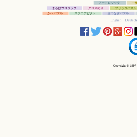
アートロジック
モ
まるばつロジック
クロスぬり
ブリッジパズル
かべパズル
スクエアピクト
点つなぎパズル
English
Deutsch
Copyright © 1997-2