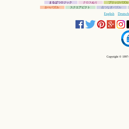
まるばつロジック
クロスぬり
ブリッジパズル
かべパズル
スクエアピクト
点つなぎパズル
English
Deutsch
Copyright © 1997-2