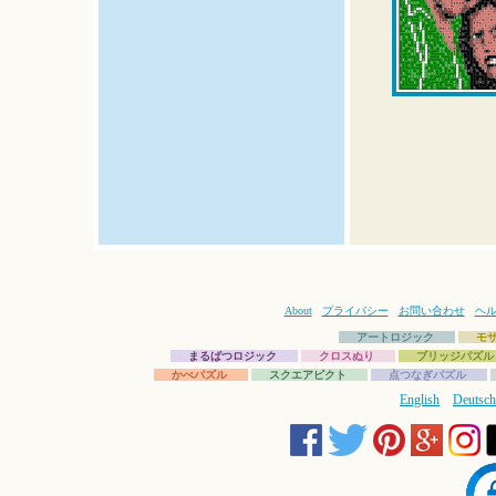
About
プライバシー
お問い合わせ
ヘ
アートロジック
モ
まるばつロジック
クロスぬり
ブリッジパズル
かべパズル
スクエアピクト
点つなぎパズル
English
Deutsch