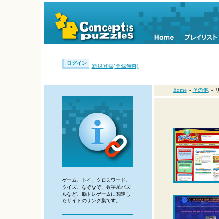
ログイン
新規登録(登録無料)
Home
»
その他
» 
ゲーム、トイ、クロスワード、
クイズ、なぞなぞ、数字系パズ
ルなど、脳トレゲームに関連し
たサイトのリンク集です。