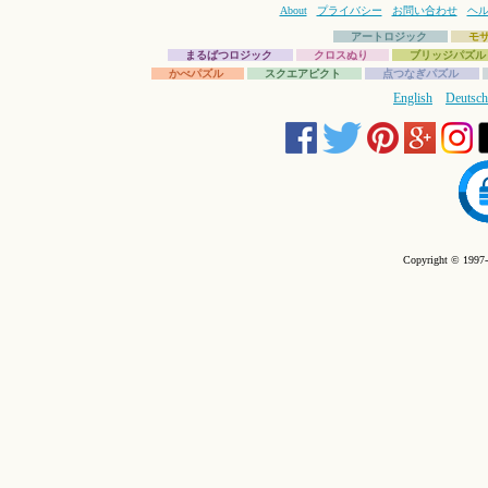
About
プライバシー
お問い合わせ
ヘ
アートロジック
モ
まるばつロジック
クロスぬり
ブリッジパズル
かべパズル
スクエアピクト
点つなぎパズル
English
Deutsch
Copyright © 1997-2