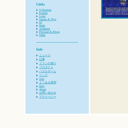
Links
Sydication
Puzzles
Logic
Games & Toys
IQ
Math
Academic
Personal & Blogs
Other
Info
ニュース
記事
ファンの便り
プロダクト
パズルネーム
リンク
Jobs
よくある質問
Help
About
お問い合わせ
プライバシー