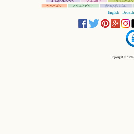
まるばつロジック
クロスぬり
ブリッジパズル
かべパズル
スクエアピクト
点つなぎパズル
English
Deutsch
Copyright © 1997-2