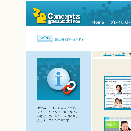
ログイン
新規登録(登録無料)
Home
»
その他
» 
ゲーム、トイ、クロスワード、
クイズ、なぞなぞ、数字系パズ
ルなど、脳トレゲームに関連し
たサイトのリンク集です。