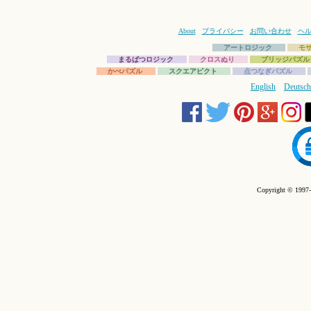
About
プライバシー
お問い合わせ
ヘ
アートロジック
モ
まるばつロジック
クロスぬり
ブリッジパズル
かべパズル
スクエアピクト
点つなぎパズル
English
Deutsch
Copyright © 1997-2