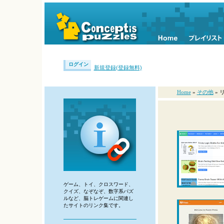
ログイン
新規登録(登録無料)
Home
»
その他
» 
ゲーム、トイ、クロスワード、
クイズ、なぞなぞ、数字系パズ
ルなど、脳トレゲームに関連し
たサイトのリンク集です。