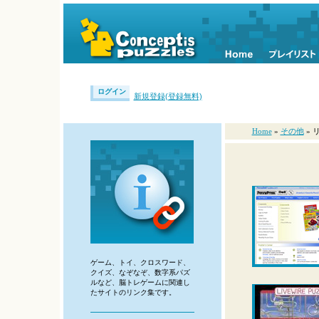
ログイン
新規登録(登録無料)
Home
»
その他
» 
ゲーム、トイ、クロスワード、
クイズ、なぞなぞ、数字系パズ
ルなど、脳トレゲームに関連し
たサイトのリンク集です。