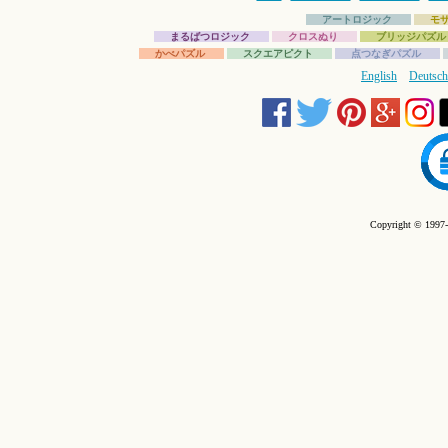
アートロジック
モ
まるばつロジック
クロスぬり
ブリッジパズル
かべパズル
スクエアピクト
点つなぎパズル
English
Deutsch
Copyright © 1997-2