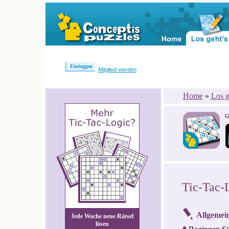
Einloggen
Mitglied werden
Home
»
Los g
G
Tic-Tac-
Allgemei
Jede Woche neue Rätsel
lösen