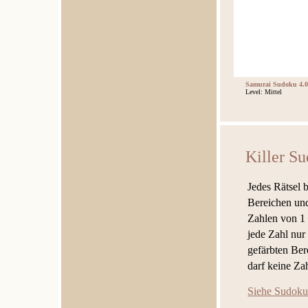
Samurai Sudoku 4.0
Level: Mittel
Killer S
Jedes Rätsel 
Bereichen und
Zahlen von 1 
jede Zahl nu
gefärbten Ber
darf keine Za
Siehe Sudoku