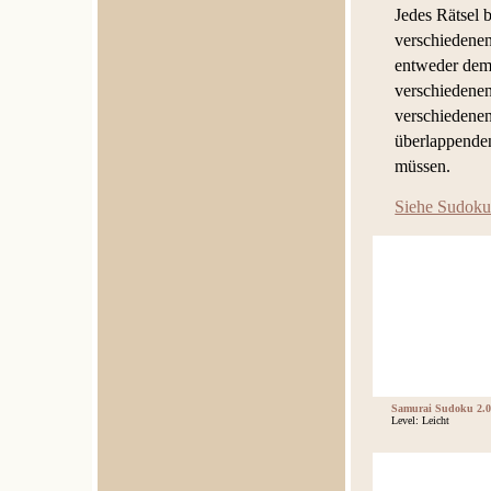
Jedes Rätsel 
verschiedenen
entweder dem 
verschiedenen
verschiedenen
überlappenden
müssen.
Siehe Sudoku
Samurai Sudoku 2.0
Level: Leicht