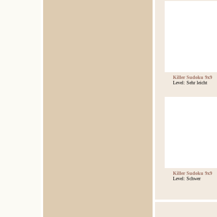
Killer Sudoku 9x9
Level: Sehr leicht
Killer Sudoku 9x9
Level: Schwer