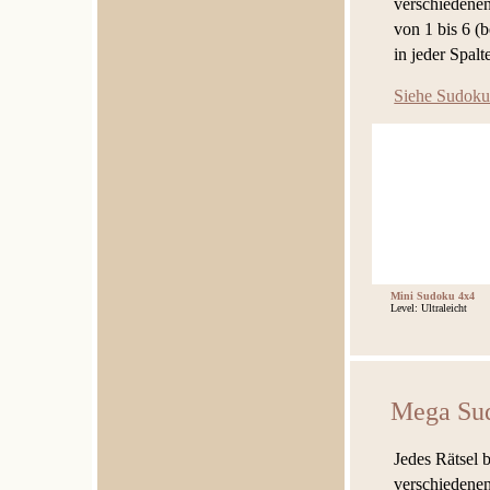
verschiedenen
von 1 bis 6 (
in jeder Spal
Siehe Sudoku
Mini Sudoku 4x4
Level: Ultraleicht
Mega Su
Jedes Rätsel 
verschiedenen