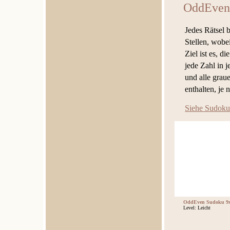
OddEven
Jedes Rätsel 
Stellen, wobe
Ziel ist es, d
jede Zahl in 
und alle grau
enthalten, je
Siehe Sudoku
OddEven Sudoku 9x
Level: Leicht