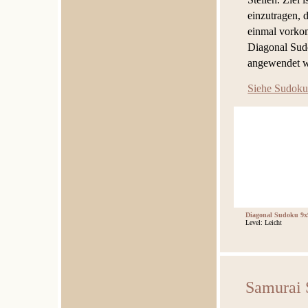
einzutragen, 
einmal vorko
Diagonal Sud
angewendet w
Siehe Sudoku
Diagonal Sudoku 9x
Level: Leicht
Samurai 