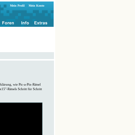
Mein Profil
Mein Konto
rklärung, wie Pic-a-Pix-Rätsel
5"-Rätsels Schritt für Schritt