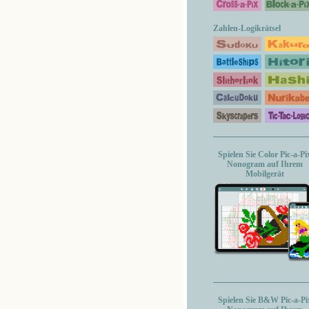
Zahlen-Logikrätsel
Spielen Sie Color Pic-a-Pi
Nonogram auf Ihrem
Mobilgerät
Spielen Sie B&W Pic-a-Pi