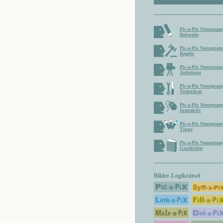
Pic-a-Pix Nonogram
Beispiele
Pic-a-Pix Nonogram
Regeln
Pic-a-Pix Nonogram
Anleitung
Pic-a-Pix Nonogram
Techniken
Pic-a-Pix Nonogram
Interaktiv
Pic-a-Pix Nonogram
Tipps
Pic-a-Pix Nonogram
Geschichte
Bilder-Logikrätsel