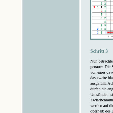
Schritt 3
Nun betrachten
genauer. Die 
vor, eines dav
das zweite bla
ausgefüllt. A
dürfen die an
Umständen ist 
Zwischenraum 
werden auf die
oberhalb des 