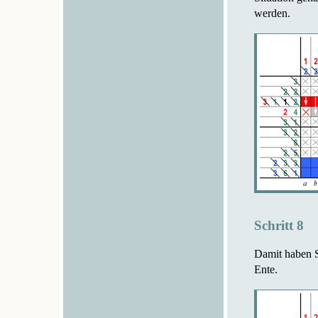
werden.
Schritt 8
Damit haben Si
Ente.