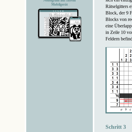
Nonogram auf Ihrem
Mobilgerät
Rätselgitters 
Block, der 9 
Blocks von rec
eine Überlapp
in Zeile 10 v
Feldern befind
Schritt 3