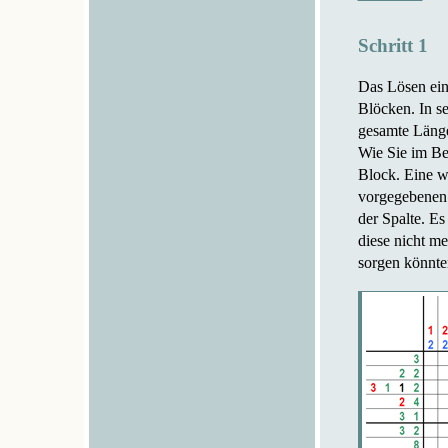
Schritt 1
Das Lösen ein
Blöcken. In se
gesamte Länge
Wie Sie im Bei
Block. Eine we
vorgegebenen 
der Spalte. Es
diese nicht m
sorgen könnte