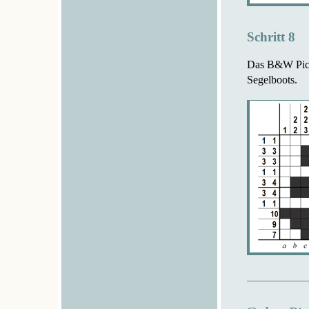
Schritt 8
Das B&W Pic-a-
Segelboots.