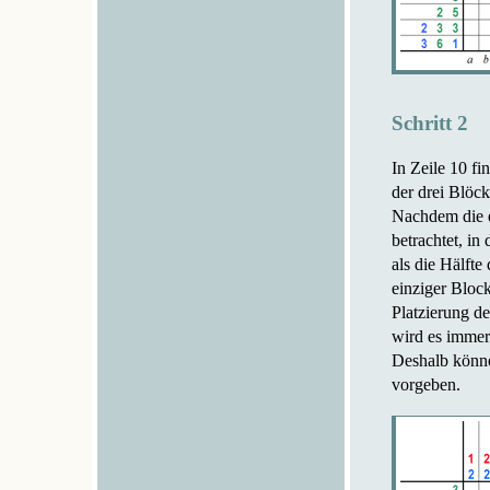
Schritt 2
In Zeile 10 fi
der drei Blöck
Nachdem die e
betrachtet, in
als die Hälfte
einziger Block
Platzierung de
wird es immer
Deshalb könne
vorgeben.