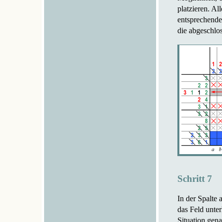
platzieren. Al
entsprechende
die abgeschlos
Schritt 7
In der Spalte 
das Feld unter
Situation gen