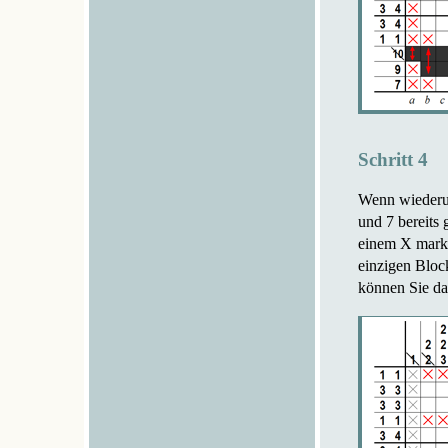
Schritt 4
Wenn wiederum 
und 7 bereits 
einem X markie
einzigen Block
können Sie das