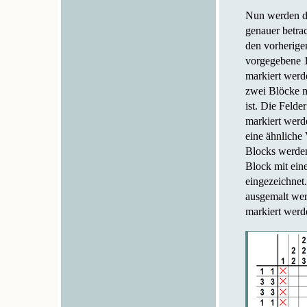
Nun werden di
genauer betrac
den vorherige
vorgegebene 1
markiert werde
zwei Blöcke m
ist. Die Feld
markiert werde
eine ähnliche
Blocks werden 
Block mit eine
eingezeichnet
ausgemalt wer
markiert werde