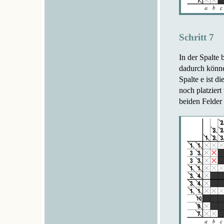
Schritt 7
In der Spalte 
dadurch könne
Spalte e ist d
noch platziert
beiden Felder 