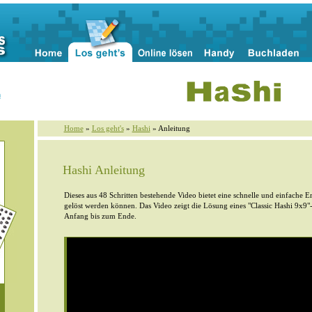
n
Home
»
Los geht's
»
Hashi
» Anleitung
Hashi Anleitung
Dieses aus 48 Schritten bestehende Video bietet eine schnelle und einfache E
gelöst werden können. Das Video zeigt die Lösung eines "Classic Hashi 9x9"-R
Anfang bis zum Ende.