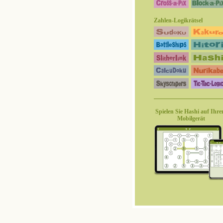
Zahlen-Logikrätsel
Spielen Sie Hashi auf Ihr
Mobilgerät