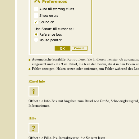
Automatische Starthilfe: Kontrollieren Sie in diesem Fenster, ob automatis
eingesetzt sind - die 9 im Rätsel, die 6 an den Seiten, die 4 in den Ecken un
Fehler anzeigen: Haken setzen oder entfernen, um Fehler während des Lös
Rätsel Info
Öffnet die Info-Box mit Angaben zum Rätsel wie Größe, Schwierigkeitsgrad,
Informationen.
Hilfe
Öffnet die Fill-a-Pix-Interaktivseite, die Sie jetzt lesen.