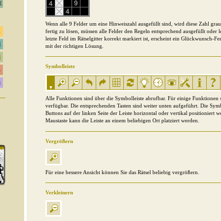
Wenn alle 9 Felder um eine Hinweiszahl ausgefüllt sind, wird diese Zahl grau
fertig zu lösen, müssen alle Felder den Regeln entsprechend ausgefüllt oder 
letzte Feld im Rätselgitter korrekt markiert ist, erscheint ein Glückwunsch-Fe
mit der richtigen Lösung.
Symbolleiste
Alle Funktionen sind über die Symbolleiste abrufbar. Für einige Funktionen
verfügbar. Die entsprechenden Tasten sind weiter unten aufgeführt. Die Sym
Buttons auf der linken Seite der Leiste horizontal oder vertikal positioniert 
Maustaste kann die Leiste an einem beliebigen Ort platziert werden.
Vergrößern
Für eine bessere Ansicht können Sie das Rätsel beliebig vergrößern.
Verkleinern