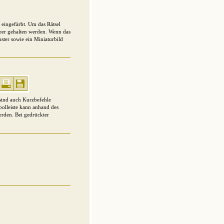
 eingefärbt. Um das Rätsel
leer gehalten werden. Wenn das
nster sowie ein Miniaturbild
 sind auch Kurzbefehle
bolleiste kann anhand des
werden. Bei gedrückter