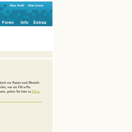
Mein Profil
Mein Konto
ich zur Papier-und-Bleistift-
lärt, wie ein Fill-a-Pix
 sein, gehen Sie bitte zu
Fill-a-