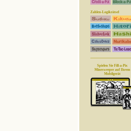
Zahlen-Logikrätsel
Spielen Sie Fill-a-Pix
Minesweeper auf Ihrem
Mobilgerät