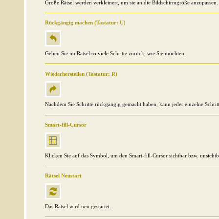
Große Rätsel werden verkleinert, um sie an die Bildschirmgröße anzupassen.
Rückgängig machen (Tastatur: U)
Gehen Sie im Rätsel so viele Schritte zurück, wie Sie möchten.
Wiederherstellen (Tastatur: R)
Nachdem Sie Schritte rückgängig gemacht haben, kann jeder einzelne Schritt
Smart-fill-Cursor
Klicken Sie auf das Symbol, um den Smart-fill-Cursor sichtbar bzw. unsicht
Rätsel Neustart
Das Rätsel wird neu gestartet.