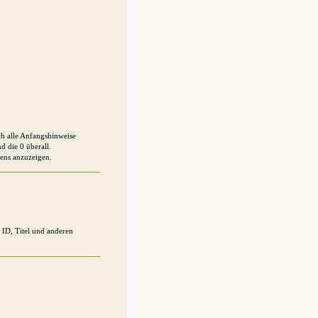
ch alle Anfangshinweise
d die 0 überall.
ens anzuzeigen.
 ID, Titel und anderen