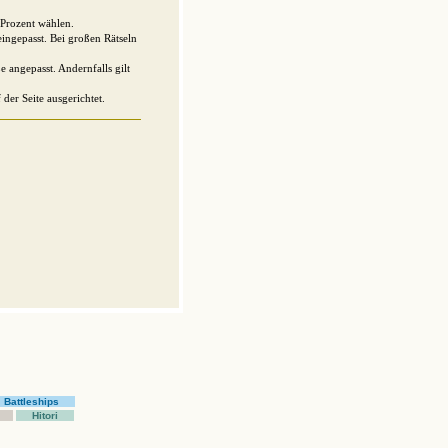
Prozent wählen.
eingepasst. Bei großen Rätseln
 angepasst. Andernfalls gilt
der Seite ausgerichtet.
Battleships
Hitori