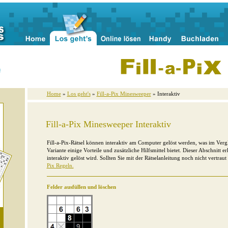
n
Home
»
Los geht's
»
Fill-a-Pix Minesweeper
» Interaktiv
Fill-a-Pix Minesweeper Interaktiv
Fill-a-Pix-Rätsel können interaktiv am Computer gelöst werden, was im Vergle
Variante einige Vorteile und zusätzliche Hilfsmittel bietet. Dieser Abschnitt erk
interaktiv gelöst wird. Sollten Sie mit der Rätselanleitung noch nicht vertraut
Pix Regeln.
Felder ausfüllen und löschen